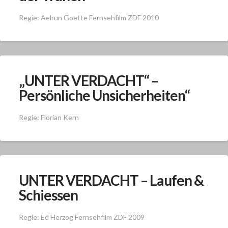
Regie: Aelrun Goette Fernsehfilm ZDF 2010
„UNTER VERDACHT“ –
Persönliche Unsicherheiten“
Regie: Florian Kern
UNTER VERDACHT – Laufen &
Schiessen
Regie: Ed Herzog Fernsehfilm ZDF 2009