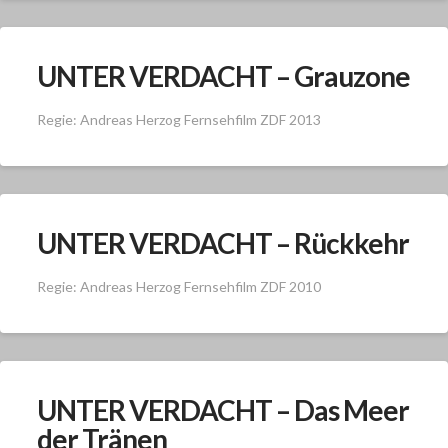
UNTER VERDACHT – Grauzone
Regie: Andreas Herzog Fernsehfilm ZDF 2013
UNTER VERDACHT – Rückkehr
Regie: Andreas Herzog Fernsehfilm ZDF 2010
UNTER VERDACHT – Das Meer
der Tränen