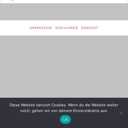
und
Genres
IMPRESSUM
DISCLAIMER
KONTAKT
Diese Website benutzt Cookies. Wenn du die Website weiter
nutzt, gehen wir von deinem Einverständnis aus.
OK