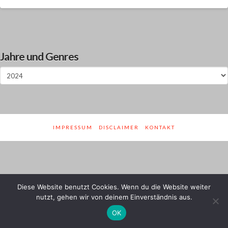
Jahre und Genres
Jahre
und
Genres
IMPRESSUM
DISCLAIMER
KONTAKT
Diese Website benutzt Cookies. Wenn du die Website weiter
nutzt, gehen wir von deinem Einverständnis aus.
OK