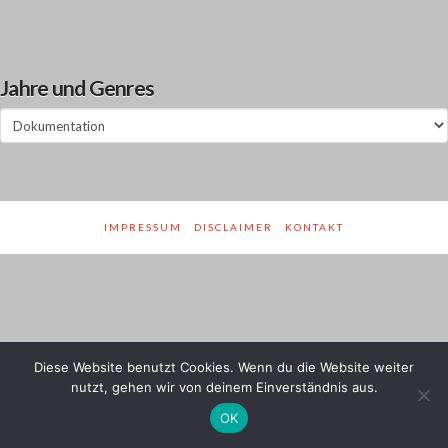
Jahre und Genres
Jahre
und
Genres
IMPRESSUM
DISCLAIMER
KONTAKT
Diese Website benutzt Cookies. Wenn du die Website weiter
nutzt, gehen wir von deinem Einverständnis aus.
OK