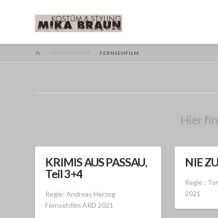
HOME
FILMOGRAPHIE
FERNSEHFILM
Hier fin
KRIMIS AUS PASSAU,
NIE Z
Teil 3+4
Regie : To
2021
Regie: Andreas Herzog
Fernsehfilm ARD 2021