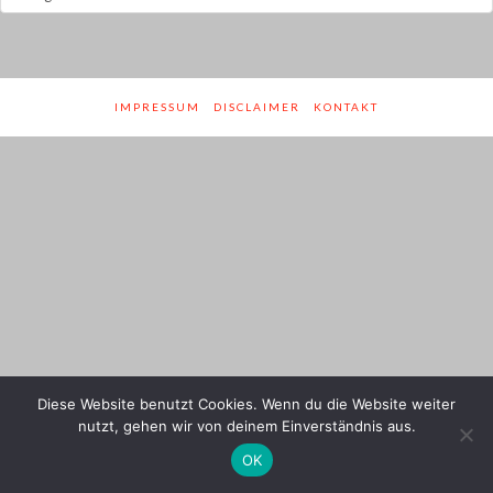
und
Genres
IMPRESSUM
DISCLAIMER
KONTAKT
Diese Website benutzt Cookies. Wenn du die Website weiter
nutzt, gehen wir von deinem Einverständnis aus.
OK