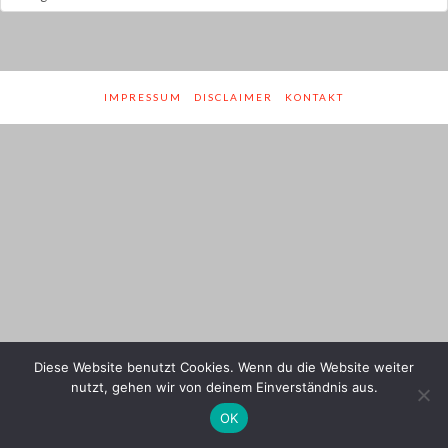
und
Genres
IMPRESSUM
DISCLAIMER
KONTAKT
Diese Website benutzt Cookies. Wenn du die Website weiter
nutzt, gehen wir von deinem Einverständnis aus.
OK