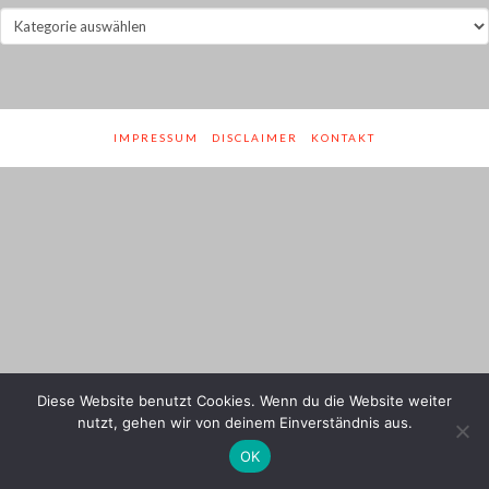
Jahre
und
Genres
IMPRESSUM
DISCLAIMER
KONTAKT
Diese Website benutzt Cookies. Wenn du die Website weiter
nutzt, gehen wir von deinem Einverständnis aus.
OK