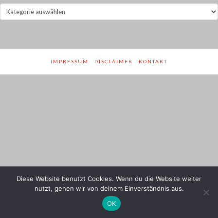
Jahre
und
Genres
IMPRESSUM
DISCLAIMER
KONTAKT
Diese Website benutzt Cookies. Wenn du die Website weiter
nutzt, gehen wir von deinem Einverständnis aus.
OK