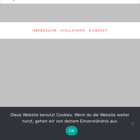
und
Genres
IMPRESSUM
DISCLAIMER
KONTAKT
Diese Website benutzt Cookies. Wenn du die Website weiter
nutzt, gehen wir von deinem Einverständnis aus.
OK