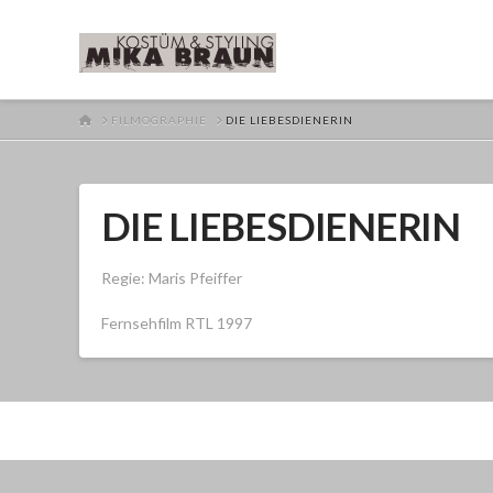
HOME
FILMOGRAPHIE
DIE LIEBESDIENERIN
DIE LIEBESDIENERIN
Regie: Maris Pfeiffer
Fernsehfilm RTL 1997