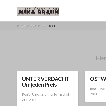
HOME
FILMOGRAPHIE
2014
Hier
UNTER VERDACHT –
OSTW
Um jeden Preis
Regie: Kat
2014
Regie: Ulrich Zrenner Fernsehfilm
ZDF 2014