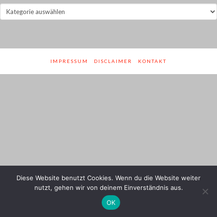
Jahre
und
Genres
IMPRESSUM
DISCLAIMER
KONTAKT
Diese Website benutzt Cookies. Wenn du die Website weiter
nutzt, gehen wir von deinem Einverständnis aus.
OK