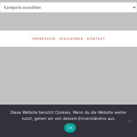
Jahre
und
Genres
IMPRESSUM
DISCLAIMER
KONTAKT
Diese Website benutzt Cookies. Wenn du die Website weiter
nutzt, gehen wir von deinem Einverständnis aus.
OK