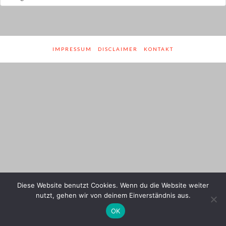
und
Genres
IMPRESSUM
DISCLAIMER
KONTAKT
Diese Website benutzt Cookies. Wenn du die Website weiter
nutzt, gehen wir von deinem Einverständnis aus.
OK