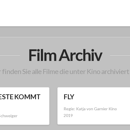
Film Archiv
 finden Sie alle Filme die unter Kino archiviert
BESTE KOMMT
FLY
H
Regie: Katja von Garnier Kino
2019
 Schweiger